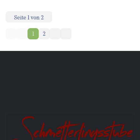
Seite 1 von 2
1
2
Aktuelle Seite:
Startseite
Auftakt
Zu den Kosten
Allgemeines