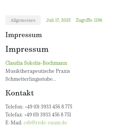
Allgemeines
Juli 17, 2025
Zugriffe: 1196
Impressum
Impressum
Claudia Sokolis-Bochmann
Musiktherapeutische Praxis
Schmetterlingsstube
Dattelner Str. 4
Kontakt
39307 Genthin
Telefon: +49 (0) 3933 456 8 775
Telefax: +49 (0) 3933 456 8 751
E-Mail:
csb@rede-raum.de