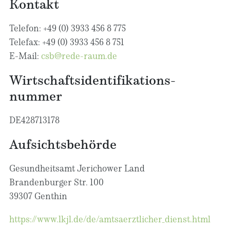
Kontakt
Telefon: +49 (0) 3933 456 8 775
Telefax: +49 (0) 3933 456 8 751
E-Mail:
csb@rede-raum.de
Wirtschafts­identifikations­
nummer
DE428713178
Aufsichtsbehörde
Gesundheitsamt Jerichower Land
Brandenburger Str. 100
39307 Genthin
https://www.lkjl.de/de/amtsaerztlicher_dienst.html