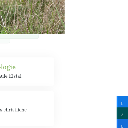
logie
ule Elstal
s christliche