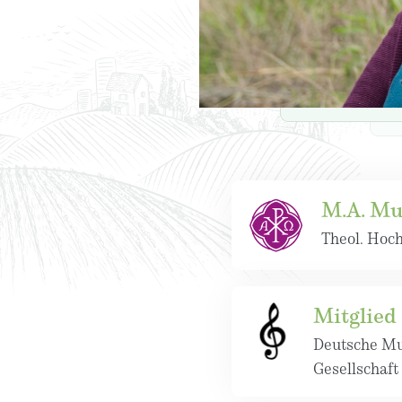
M.A. Mu
Theol. Hoc
Mitglie
Deutsche Mu
Gesellschaft