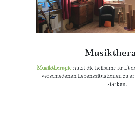
Musikthera
ge) und
Musiktherapie
nutzt die heilsame Kraft 
neue Kraft
verschiedenen Lebenssituationen zu erm
stärken.