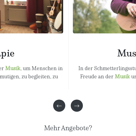
pie
Mus
der
Musik
, um Menschen in
In der Schmetterlingsstu
utigen, zu begleiten, zu
Freude an der
Musik
un
Mehr Angebote?