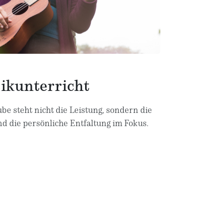
ikunterricht
be steht nicht die Leistung, sondern die
Au
d die persönliche Entfaltung im Fokus.