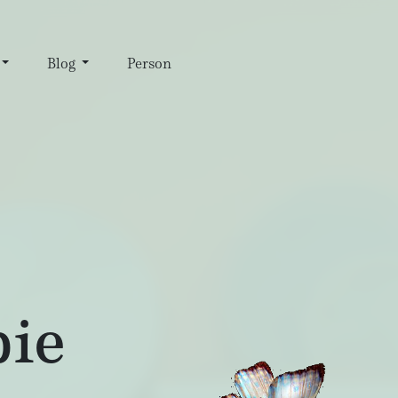
Blog
Person
ie