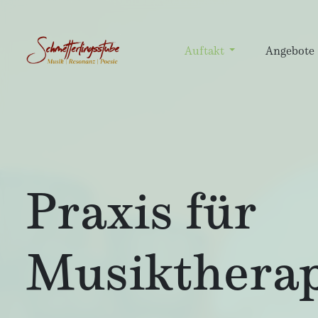
Auftakt
Angebote
Praxis für
Musiktherap