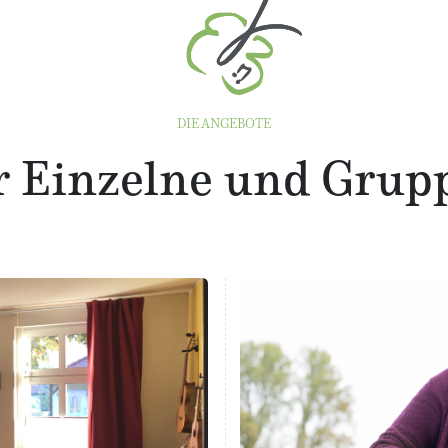
DIE ANGEBOTE
r Einzelne und Grup