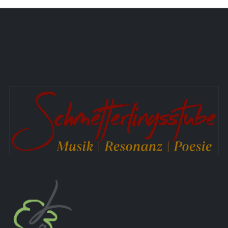
Aktuelle Seite:
Startseite
Entfalte dich !