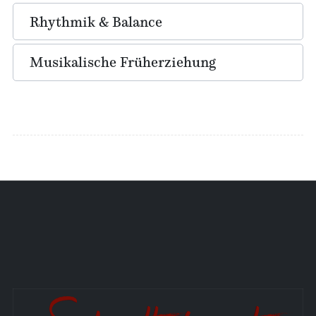
Rhythmik & Balance
Musikalische Früherziehung
Aktuelle Seite:
Startseite
Musikpädagogik